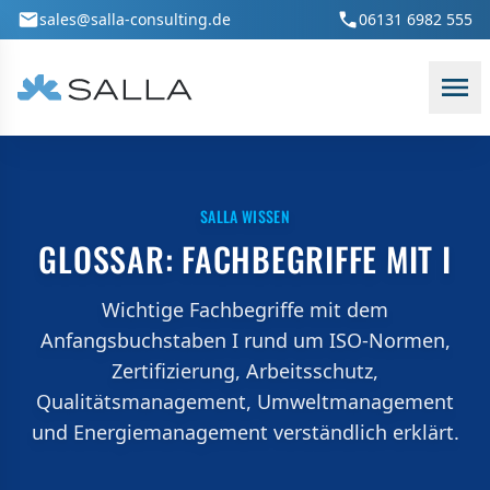
Zum Hauptinhalt springen
sales@salla-consulting.de
06131 6982 555
SALLA WISSEN
GLOSSAR: FACHBEGRIFFE MIT I
Wichtige Fachbegriffe mit dem
Anfangsbuchstaben I rund um ISO-Normen,
Zertifizierung, Arbeitsschutz,
Qualitätsmanagement, Umweltmanagement
und Energiemanagement verständlich erklärt.