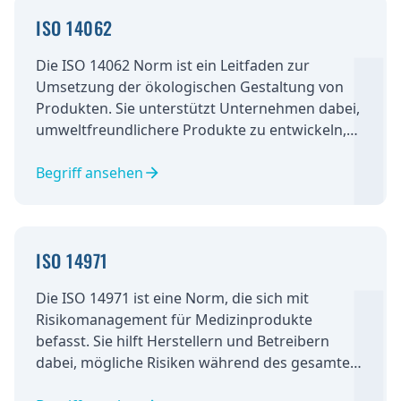
ISO 14062
Die ISO 14062 Norm ist ein Leitfaden zur
Umsetzung der ökologischen Gestaltung von
Produkten. Sie unterstützt Unternehmen dabei,
umweltfreundlichere Produkte zu entwickeln,
indem sie den gesamten Lebenszyklus eines
Produkts betrachtet und
Begriff ansehen
Optimierungspotenziale identifiziert. Dabei
werden Aspekte wie Ressourceneffizienz,
Recyclingfähigkeit und Abfallreduzierung
ISO 14971
berücksichtigt. Die Norm ist damit ein wichtiger
Beitrag zur Nachhaltigkeit in der Produktion
Die ISO 14971 ist eine Norm, die sich mit
und im Konsum.
Risikomanagement für Medizinprodukte
befasst. Sie hilft Herstellern und Betreibern
dabei, mögliche Risiken während des gesamten
Lebenszyklus des Produkts zu identifizieren, zu