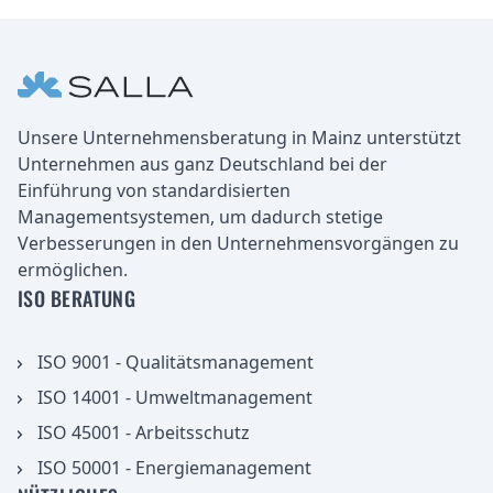
Verbesserung des Systems.
Fußbereich
Unternehmen
Unsere Unternehmensberatung in Mainz unterstützt
Unternehmen aus ganz Deutschland bei der
Einführung von standardisierten
Managementsystemen, um dadurch stetige
Verbesserungen in den Unternehmensvorgängen zu
ermöglichen.
ISO BERATUNG
ISO 9001 - Qualitätsmanagement
ISO 14001 - Umweltmanagement
ISO 45001 - Arbeitsschutz
ISO 50001 - Energiemanagement