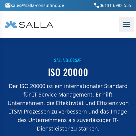
Zum Hauptinhalt springen
sales@salla-consulting.de
06131 6982 555
SALLA GLOSSAR
ISO 20000
Der ISO 20000 ist ein internationaler Standard
für IT Service Management. Er hilft
Unternehmen, die Effektivität und Effizienz von
ITSM-Prozessen zu verbessern und das Image
des Unternehmens als zuverlässiger IT-
Dienstleister zu stärken.