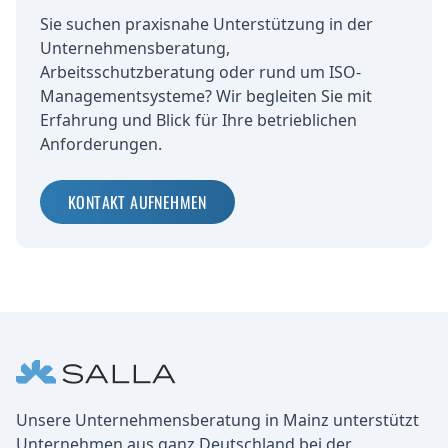
Sie suchen praxisnahe Unterstützung in der
Unternehmensberatung,
Arbeitsschutzberatung oder rund um ISO-
Managementsysteme? Wir begleiten Sie mit
Erfahrung und Blick für Ihre betrieblichen
Anforderungen.
KONTAKT AUFNEHMEN
Fußbereich
Unternehmen
Unsere Unternehmensberatung in Mainz unterstützt
Unternehmen aus ganz Deutschland bei der