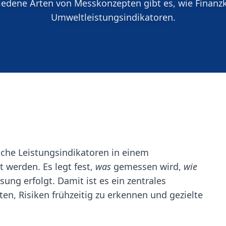
hiedene Arten von Messkonzepten gibt es, wie Finan
Umweltleistungsindikatoren.
lche Leistungsindikatoren in einem
 werden. Es legt fest,
was
gemessen wird,
wie
ung erfolgt. Damit ist es ein zentrales
en, Risiken frühzeitig zu erkennen und gezielte