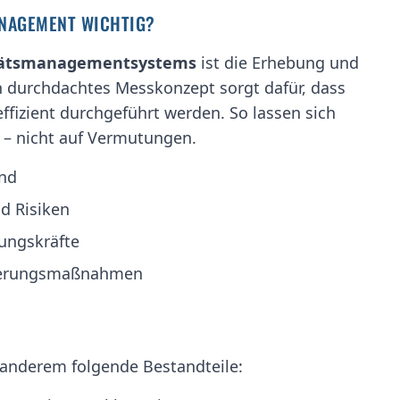
ANAGEMENT WICHTIG?
itätsmanagementsystems
ist die Erhebung und
n durchdachtes Messkonzept sorgt dafür, dass
ffizient durchgeführt werden. So lassen sich
n – nicht auf Vermutungen.
and
d Risiken
ungskräfte
sserungsmaßnahmen
 anderem folgende Bestandteile: