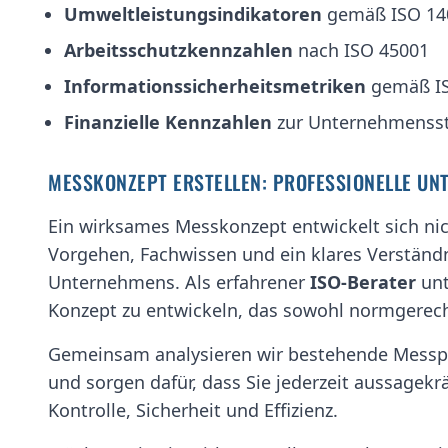
Umweltleistungsindikatoren
gemäß ISO 14
Arbeitsschutzkennzahlen
nach ISO 45001
Informationssicherheitsmetriken
gemäß IS
Finanzielle Kennzahlen
zur Unternehmenss
MESSKONZEPT ERSTELLEN: PROFESSIONELLE UN
Ein wirksames Messkonzept entwickelt sich nicht
Vorgehen, Fachwissen und ein klares Verständni
Unternehmens. Als erfahrener
ISO-Berater
unt
Konzept zu entwickeln, das sowohl normgerecht
Gemeinsam analysieren wir bestehende Messpro
und sorgen dafür, dass Sie jederzeit aussagekr
Kontrolle, Sicherheit und Effizienz.