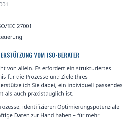
001
O/IEC 27001
teuerung
TERSTÜTZUNG VOM ISO-BERATER
 von allein. Es erfordert ein strukturiertes
s für die Prozesse und Ziele Ihres
erstütze ich Sie dabei, ein individuell passendes
 als auch praxistauglich ist.
zesse, identifizieren Optimierungspotenziale
äftige Daten zur Hand haben – für mehr