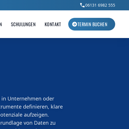
06131 6982 555
N
SCHULUNGEN
KONTAKT
TERMIN BUCHEN
ent
Energiemanagement
plätze
Energie gezielt steuern, Kosten senken
sschutz.
und nachhaltig wirtschaften.
n in Unternehmen oder
rumente definieren, klare
tenziale aufzeigen.
Grundlage von Daten zu