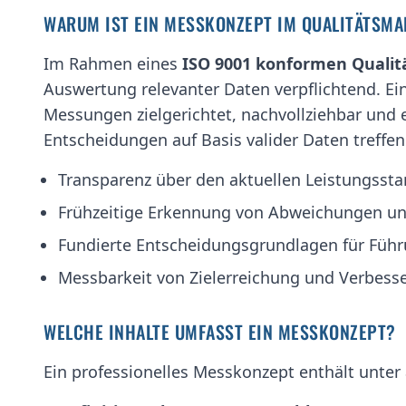
WARUM IST EIN MESSKONZEPT IM QUALITÄTSM
Im Rahmen eines
ISO 9001 konformen Qual
Auswertung relevanter Daten verpflichtend. Ei
Messungen zielgerichtet, nachvollziehbar und e
Entscheidungen auf Basis valider Daten treffe
Transparenz über den aktuellen Leistungsst
Frühzeitige Erkennung von Abweichungen un
Fundierte Entscheidungsgrundlagen für Führ
Messbarkeit von Zielerreichung und Verbe
WELCHE INHALTE UMFASST EIN MESSKONZEPT?
Ein professionelles Messkonzept enthält unter