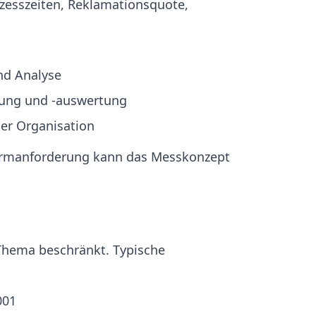
ozesszeiten, Reklamationsquote,
nd Analyse
ung und -auswertung
er Organisation
ormanforderung kann das Messkonzept
 Thema beschränkt. Typische
001