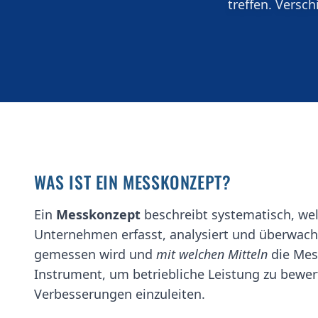
treffen. Versc
WAS IST EIN MESSKONZEPT?
Ein
Messkonzept
beschreibt systematisch, we
Unternehmen erfasst, analysiert und überwacht
gemessen wird und
mit welchen Mitteln
die Mess
Instrument, um betriebliche Leistung zu bewert
Verbesserungen einzuleiten.