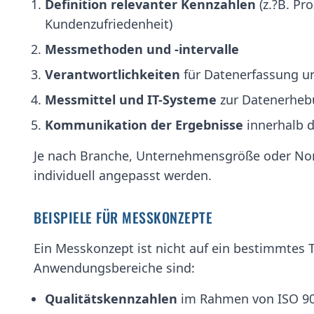
Definition relevanter Kennzahlen
(z.?B. Pr
Kundenzufriedenheit)
Messmethoden und -intervalle
Verantwortlichkeiten
für Datenerfassung u
Messmittel und IT-Systeme
zur Datenerheb
Kommunikation der Ergebnisse
innerhalb d
Je nach Branche, Unternehmensgröße oder N
individuell angepasst werden.
BEISPIELE FÜR MESSKONZEPTE
Ein Messkonzept ist nicht auf ein bestimmtes
Anwendungsbereiche sind:
Qualitätskennzahlen
im Rahmen von ISO 9