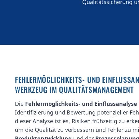
Qualitätssicherung u
FEHLERMÖGLICHKEITS- UND EINFLUSSAN
WERKZEUG IM QUALITÄTSMANAGEMENT
Die
Fehlermöglichkeits- und Einflussanalyse
Identifizierung und Bewertung potenzieller Feh
dieser Analyse ist es, Risiken frühzeitig zu e
um die Qualität zu verbessern und Fehler zu m
Produktentwicklung
und der
Prozessplanun