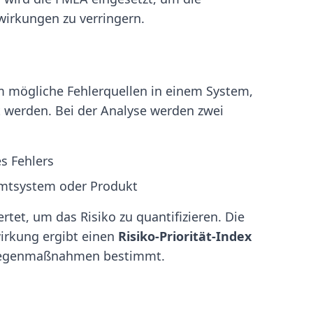
wirkungen zu verringern.
em mögliche Fehlerquellen in einem System,
t werden. Bei der Analyse werden zwei
s Fehlers
amtsystem oder Produkt
rtet, um das Risiko zu quantifizieren. Die
irkung ergibt einen
Risiko-Priorität-Index
n Gegenmaßnahmen bestimmt.