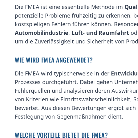
Die FMEA ist eine essentielle Methode im
Qual
potenzielle Probleme frühzeitig zu erkennen, b
kostspieligen Fehlern führen können. Besonder
Automobilindustrie
,
Luft- und Raumfahrt
od
um die Zuverlässigkeit und Sicherheit von Pro
WIE WIRD FMEA ANGEWENDET?
Die FMEA wird typischerweise in der
Entwicklu
Prozesses durchgeführt. Dabei gehen Unterneh
Fehlerquellen und analysieren deren Auswirkun
von Kriterien wie Eintrittswahrscheinlichkeit
bewertet. Aus diesen Bewertungen ergibt sich e
Festlegung von Gegenmaßnahmen dient.
WELCHE VORTEILE BIETET DIE FMEA?