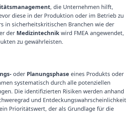
itätsmanagement
, die Unternehmen hilft,
evor diese in der Produktion oder im Betrieb zu
s in sicherheitskritischen Branchen wie der
er der
Medizintechnik
wird FMEA angewendet,
dukten zu gewährleisten.
ngs-
oder
Planungsphase
eines Produkts oder
men systematisch durch alle potenziellen
gen. Die identifizierten Risiken werden anhand
, Schweregrad und Entdeckungswahrscheinlichkeit
in Prioritätswert, der als Grundlage für die