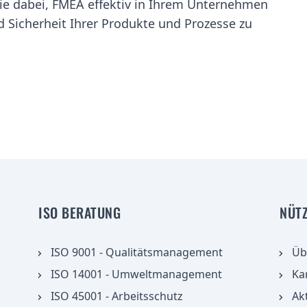
Sie dabei, FMEA effektiv in Ihrem Unternehmen
d Sicherheit Ihrer Produkte und Prozesse zu
ISO BERATUNG
NÜT
ISO 9001 - Qualitätsmanagement
Üb
ISO 14001 - Umweltmanagement
Ka
ISO 45001 - Arbeitsschutz
Ak