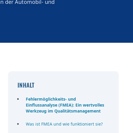
in der Automobil- und
INHALT
Fehlermöglichkeits- und
Einflussanalyse (FMEA): Ein wertvolles
Werkzeug im Qualitätsmanagement
Was ist FMEA und wie funktioniert sie?