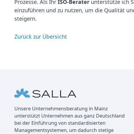
Prozesse. Als Ihr
ISO-Berater
unterstütze ich 
einzuführen und zu nutzen, um die Qualität un
steigern.
Zurück zur Übersicht
Fußbereich
Unternehmen
Unsere Unternehmensberatung in Mainz
unterstützt Unternehmen aus ganz Deutschland
bei der Einführung von standardisierten
Managementsystemen, um dadurch stetige