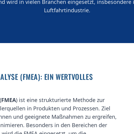
nd wird in vielen Branchen eingesetzt, insbesondere 
Luftfahrtindustrie.
ALYSE (FMEA): EIN WERTVOLLES
(
FMEA
) ist eine strukturierte Methode zur
lerquellen in Produkten und Prozessen. Ziel
rkennen und geeignete Maßnahmen zu ergreifen,
inimieren. Besonders in den Bereichen der
g
wird die FMEA eingesetzt, um die