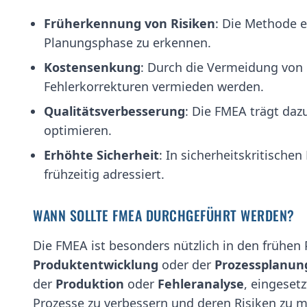
Früherkennung von Risiken
: Die Methode e
Planungsphase zu erkennen.
Kostensenkung
: Durch die Vermeidung von
Fehlerkorrekturen vermieden werden.
Qualitätsverbesserung
: Die FMEA trägt daz
optimieren.
Erhöhte Sicherheit
: In sicherheitskritische
frühzeitig adressiert.
WANN SOLLTE FMEA DURCHGEFÜHRT WERDEN?
Die FMEA ist besonders nützlich in den frühen 
Produktentwicklung
oder der
Prozessplanun
der
Produktion
oder
Fehleranalyse
, eingeset
Prozesse zu verbessern und deren Risiken zu m