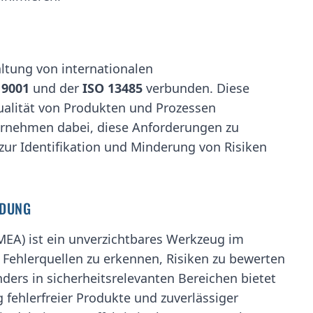
ltung von internationalen
 9001
und der
ISO 13485
verbunden. Diese
ualität von Produkten und Prozessen
ternehmen dabei, diese Anforderungen zu
 zur Identifikation und Minderung von Risiken
IDUNG
FMEA) ist ein unverzichtbares Werkzeug im
Fehlerquellen zu erkennen, Risiken zu bewerten
ers in sicherheitsrelevanten Bereichen bietet
g fehlerfreier Produkte und zuverlässiger