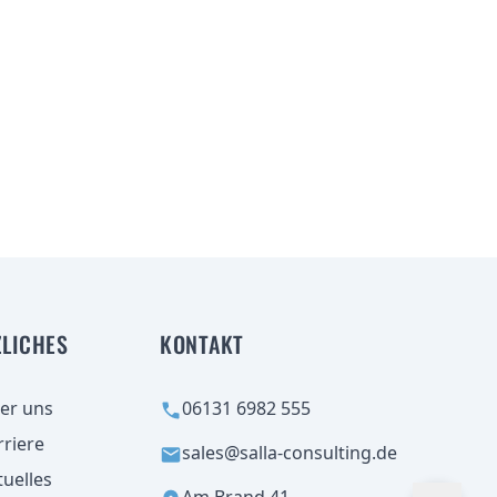
ZLICHES
KONTAKT
er uns
06131 6982 555
rriere
sales@salla-consulting.de
tuelles