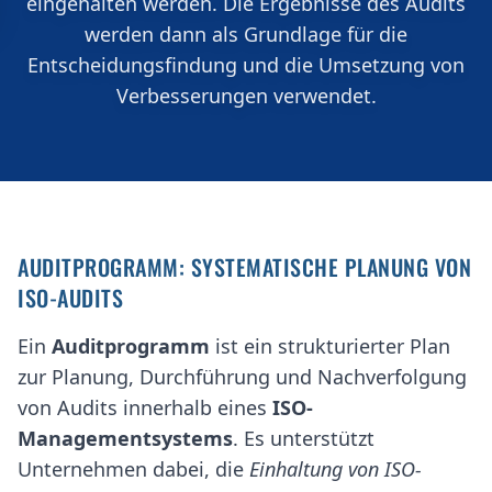
eingehalten werden. Die Ergebnisse des Audits
werden dann als Grundlage für die
Entscheidungsfindung und die Umsetzung von
Verbesserungen verwendet.
AUDITPROGRAMM: SYSTEMATISCHE PLANUNG VON
ISO-AUDITS
Ein
Auditprogramm
ist ein strukturierter Plan
zur Planung, Durchführung und Nachverfolgung
von Audits innerhalb eines
ISO-
Managementsystems
. Es unterstützt
Unternehmen dabei, die
Einhaltung von ISO-