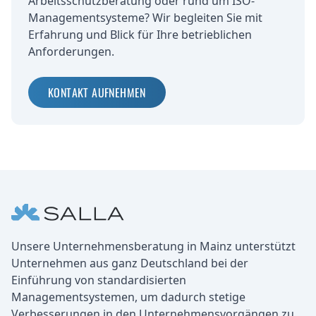
Arbeitsschutzberatung oder rund um ISO-
Managementsysteme? Wir begleiten Sie mit
Erfahrung und Blick für Ihre betrieblichen
Anforderungen.
KONTAKT AUFNEHMEN
Fußbereich
Unternehmen
Unsere Unternehmensberatung in Mainz unterstützt
Unternehmen aus ganz Deutschland bei der
Einführung von standardisierten
Managementsystemen, um dadurch stetige
Verbesserungen in den Unternehmensvorgängen zu