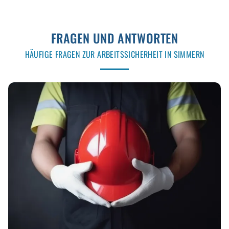
FRAGEN UND ANTWORTEN
HÄUFIGE FRAGEN ZUR ARBEITSSICHERHEIT IN SIMMERN