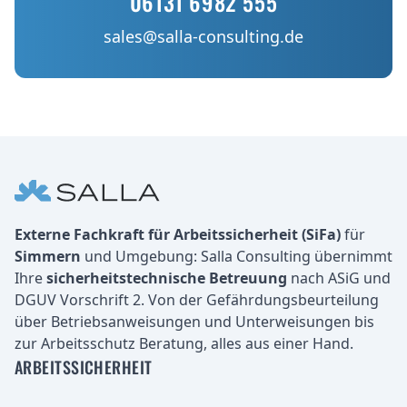
06131 6982 555
sales@salla-consulting.de
Fußbereich
Unternehmen
Externe Fachkraft für Arbeitssicherheit (SiFa)
für
Simmern
und Umgebung: Salla Consulting übernimmt
Ihre
sicherheitstechnische Betreuung
nach ASiG und
DGUV Vorschrift 2. Von der Gefährdungsbeurteilung
über Betriebsanweisungen und Unterweisungen bis
zur Arbeitsschutz Beratung, alles aus einer Hand.
ARBEITSSICHERHEIT